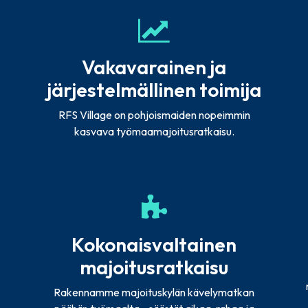
Vakavarainen ja
järjestelmällinen toimija
RFS Village on pohjoismaiden nopeimmin
kasvava työmaamajoitusratkaisu.
Kokonaisvaltainen
majoitusratkaisu
Rakennamme majoituskylän kävelymatkan