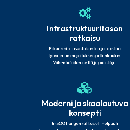
Infrastruktuuritason
ratkaisu
Ei kuormita asuntokantaa ja poistaa
työvoiman majoituksen pullonkaulan.
Vähentää liikennettä ja päästöjä.
Moderni ja skaalautuva
konsepti
5-500 hengen ratkaisut. Helposti