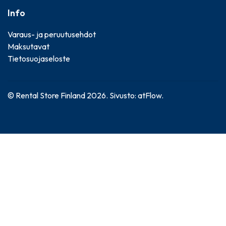
Info
Varaus- ja peruutusehdot
Maksutavat
Tietosuojaseloste
© Rental Store Finland 2026. Sivusto:
atFlow
.