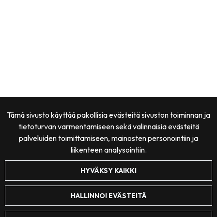
Tämä sivusto käyttää pakollisia evästeitä sivuston toiminnan ja
tietoturvan varmentamiseen sekä valinnaisia evästeitä
palveluiden toimittamiseen, mainosten personointiin ja
liikenteen analysointiin.
HYVÄKSY KAIKKI
HALLINNOI EVÄSTEITÄ